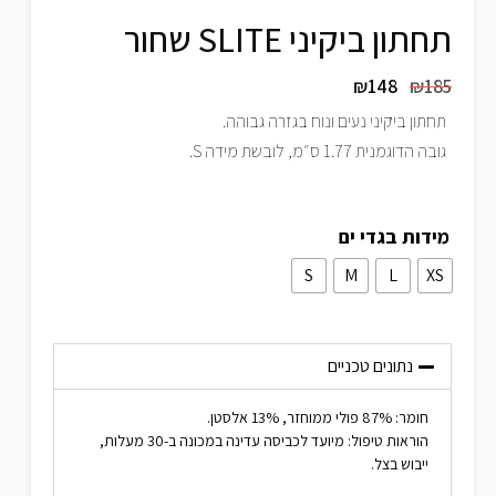
תחתון ביקיני SLITE שחור
₪
148
₪
185
תחתון ביקיני נעים ונוח בגזרה גבוהה.
גובה הדוגמנית 1.77 ס״מ, לובשת מידה S.
מידות בגדי ים
S
M
L
XS
נתונים טכניים
חומר: 87% פולי ממוחזר, 13% אלסטן.
הוראות טיפול: מיועד לכביסה עדינה במכונה ב-30 מעלות,
ייבוש בצל.