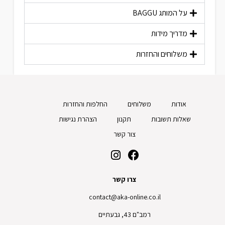
על המותג
BAGGU
מדריך מידות
משלוחים והחזרות
אודות
משלוחים
החלפות והחזרות
שאלות תשובות
תקנון
הצהרת נגישות
צור קשר
צרו קשר
contact@aka-online.co.il
רמב"ם 43, גבעתיים