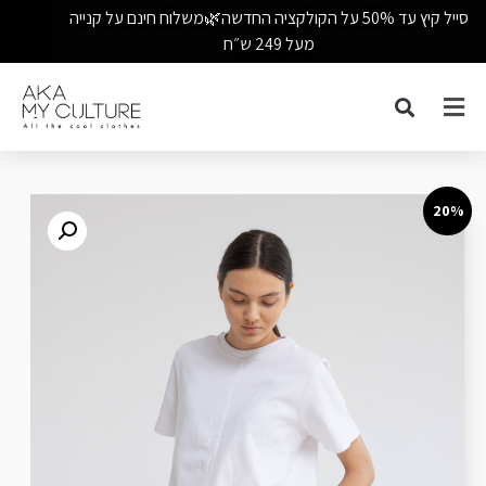
סייל קיץ עד 50% על הקולקציה החדשה🌿משלוח חינם על קנייה
מעל 249 ש״ח
20%