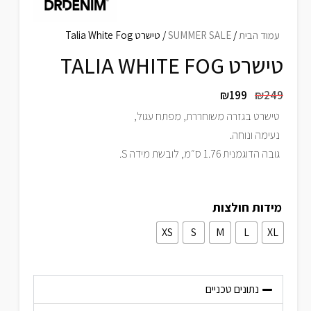
עמוד הבית
/
SUMMER SALE
/ טישרט Talia White Fog
טישרט TALIA WHITE FOG
₪
199
₪
249
טישרט בגזרה משוחררת, מפתח עגול,
נעימה ונוחה.
גובה הדוגמנית 1.76 ס״מ, לובשת מידה S.
מידות חולצות
XS
S
M
L
XL
נתונים טכניים