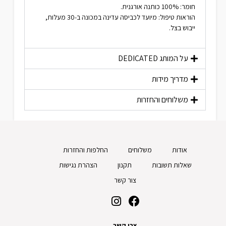
חומר: 100% כותנה אורגנית.
הוראות טיפול: מיועד לכביסה עדינה במכונה ב-30 מעלות,
ייבוש בצל.
על המותג
DEDICATED
מדריך מידות
משלוחים והחזרות
אודות
משלוחים
החלפות והחזרות
שאלות תשובות
תקנון
הצהרת נגישות
צור קשר
צרו קשר