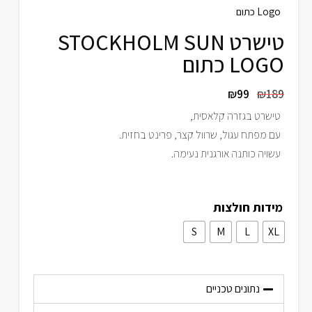
Logo כתום
טישרט STOCKHOLM SUN
LOGO כתום
₪
99
₪
189
טישרט בגזרה קלאסית,
עם מפתח עגול, שרוול קצר, פרינט בחזית.
עשויה כותנה אורגנית נעימה.
מידות חולצות
S
M
L
XL
נתונים טכניים