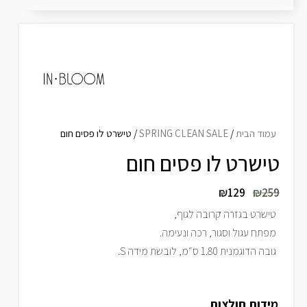
עמוד הבית
/
SPRING CLEAN SALE
/ טישרט לו פסים חום
טישרט לו פסים חום
₪
129
₪
259
טישרט בגזרה קרובה לגוף,
מפתח עגול וסגור, רכה ונעימה.
גובה הדוגמנית 1.80 ס״מ, לובשת מידה S.
מידות חולצות