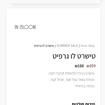
עמוד הבית
/
SUMMER SALE
/ טישרט לו גרפיט
טישרט לו גרפיט
₪
180
₪
259
טישרט בגזרה קלאסית קרובה לגוף,
מפתח צוואר עגול סגור, שרוול קצר.
נעימה במיוחד!
מידות חולצות