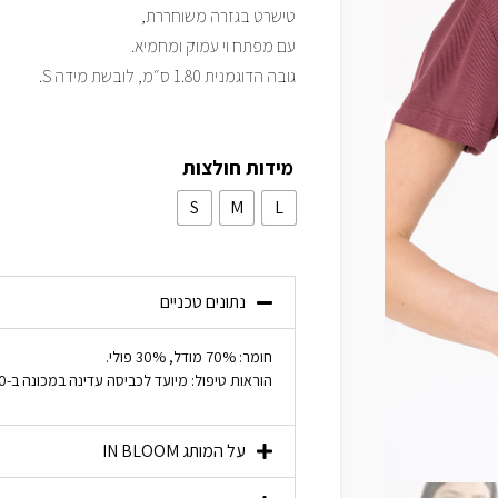
טישרט בגזרה משוחררת,
עם מפתח וי עמוק ומחמיא.
גובה הדוגמנית 1.80 ס״מ, לובשת מידה S.
מידות חולצות
S
M
L
נתונים טכניים
חומר: 70% מודל, 30% פולי.
הוראות טיפול: מיועד לכביסה עדינה במכונה ב-30 מעלות, ייבוש בצל.
על המותג
IN BLOOM