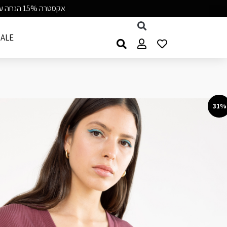
אקסטרה 15% הנחה על כל התיקים קוד BAGGU15 | משלוח חינם מעל 99 ש״ח | 7-8/8
ALE
31%