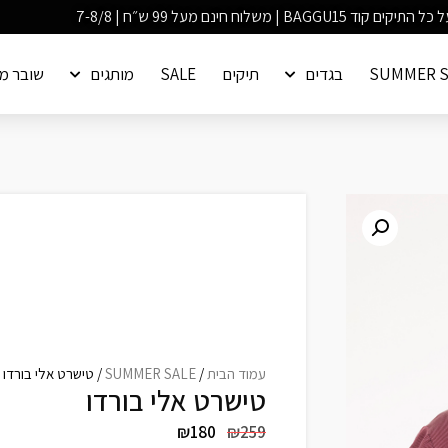
SUMMER S
בגדים
תיקים
SALE
מותגים
שובר מ
עמוד הבית
/
SUMMER SALE
/ טישרט אלי בורדו
טישרט אלי בורדו
₪
180
₪
259