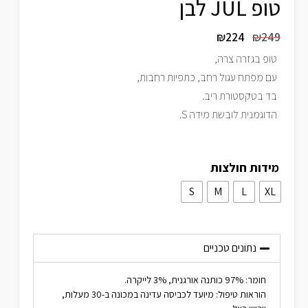
טופ JUL לבן
₪
224
₪
249
טופ בגזרה צרה,
עם מפתח עגול רחב, כתפיות רחבות,
בד בטקסטורת ריב.
הדוגמנית לובשת מידה S.
מידות חולצות
S
M
L
XL
נתונים טכניים
חומר: 97% כותנה אורגנית, 3% לייקרה.
הוראות טיפול: מיועד לכביסה עדינה במכונה ב-30 מעלות,