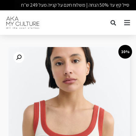
סייל קיץ עד 50% הנחה | משלוח חינם על קנייה מעל 249 ש״ח
10%