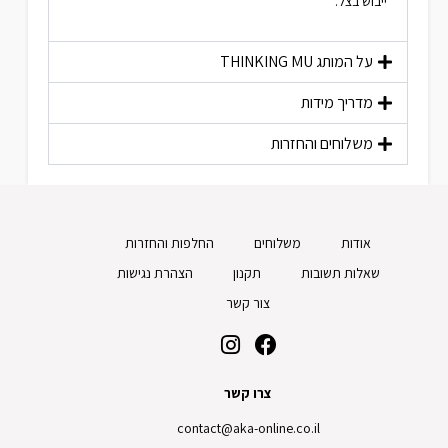
ייבוש בצל.
על המותג
THINKING MU
מדריך מידות
משלוחים והחזרות
אודות
משלוחים
החלפות והחזרות
שאלות תשובות
תקנון
הצהרת נגישות
צור קשר
צרו קשר
contact@aka-online.co.il