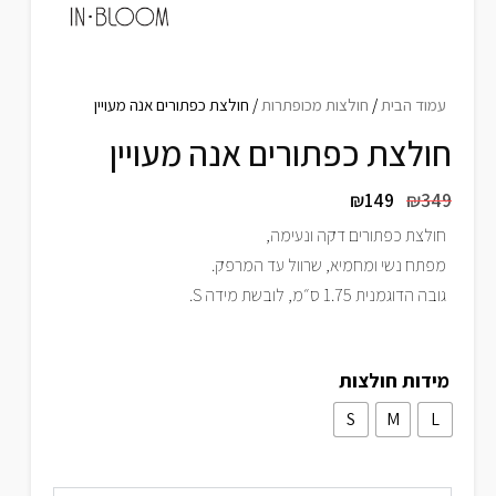
עמוד הבית
/
חולצות מכופתרות
/ חולצת כפתורים אנה מעויין
חולצת כפתורים אנה מעויין
₪
149
₪
349
חולצת כפתורים דקה ונעימה,
מפתח נשי ומחמיא, שרוול עד המרפק.
גובה הדוגמנית 1.75 ס״מ, לובשת מידה S.
מידות חולצות
S
M
L