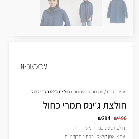
עמוד הבית
/
חולצות מכופתרות
/ חולצת ג׳ינס תמרי כחול
חולצת ג׳ינס תמרי כחול
₪
294
₪
490
חולצת ג׳ינס בגזרה משוחררת,
עם צווארון קלאסי וכפתורים קדמיים.