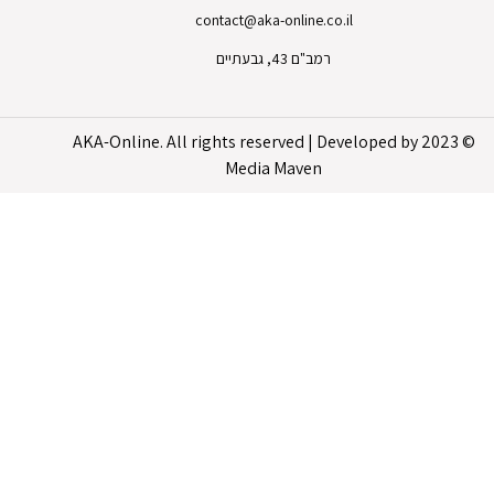
contact@aka-online.co.il
רמב"ם 43, גבעתיים
© 2023 AKA-Online. All rights reserved | Developed by
Media Maven