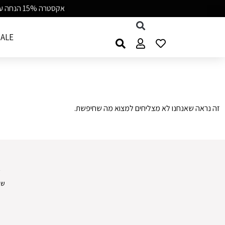
אקסטרה 15% הנחה על כל התיקים קוד BAGGU15 | משלוח חינם מעל 99 ש״ח | 7-8/8
ALE
זה נראה שאנחנו לא מצליחים למצוא מה שחיפשת.
א
שא