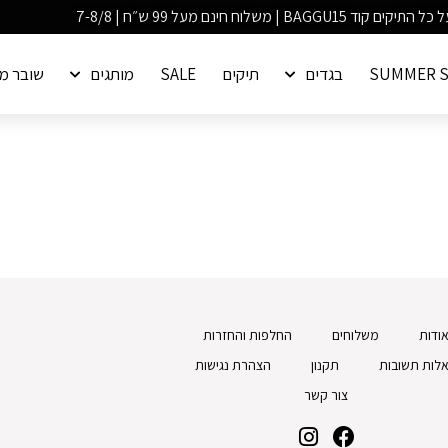
SUMMER S
בגדים
תיקים
SALE
מותגים
שובר מ
ודות
משלוחים
החלפות והחזרות
לות תשובות
תקנון
הצהרת נגישות
צור קשר