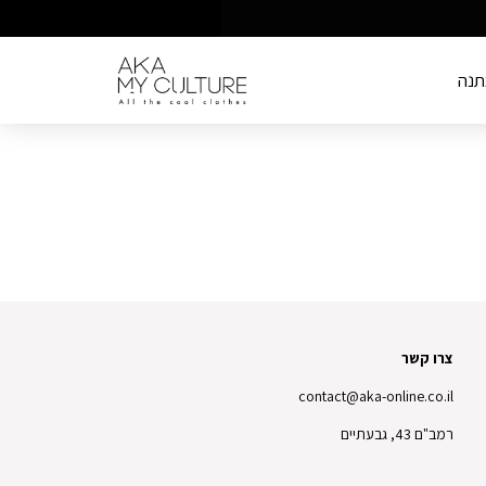
תנה
צרו קשר
contact@aka-online.co.il
רמב"ם 43, גבעתיים