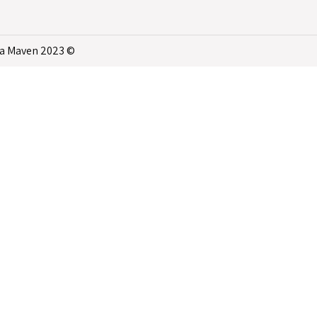
a Maven
© 2023 AKA-Online. All rights reserved | Developed by