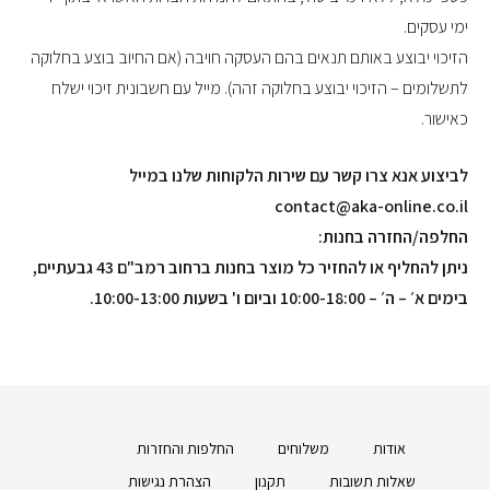
ימי עסקים.
הזיכוי יבוצע באותם תנאים בהם העסקה חויבה (אם החיוב בוצע בחלוקה
לתשלומים – הזיכוי יבוצע בחלוקה זהה). מייל עם חשבונית זיכוי ישלח
כאישור.
לביצוע אנא צרו קשר עם שירות הלקוחות שלנו במייל
contact@aka-online.co.il
החלפה/החזרה בחנות:
ניתן להחליף או להחזיר כל מוצר בחנות ברחוב רמב"ם 43 גבעתיים,
בימים א׳ – ה׳ – 10:00-18:00 וביום ו' בשעות 10:00-13:00.
אודות
משלוחים
החלפות והחזרות
שאלות תשובות
תקנון
הצהרת נגישות