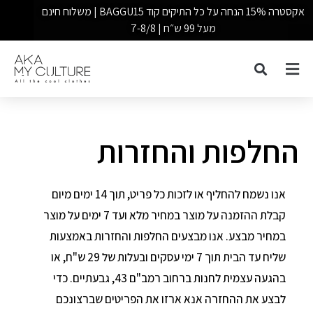
אקסטרה 15% הנחה על כל התיקים קוד BAGGU15 | משלוח חינם
מעל 99 ש״ח | 7-8/8
החלפות והחזרות
אנו נשמח להחליף או לזכות כל פריט, תוך 14 ימים מיום
קבלת ההזמנה על מוצר במחיר מלא ועד 7 ימים על מוצר
במחיר מבצע. אנו מבצעים החלפות והחזרות באמצעות
שליח עד הבית תוך 7 ימי עסקים ובעלות של 29 ש"ח, או
בהגעה עצמית לחנות ברחוב רמב"ם 43, גבעתיים. כדי
לבצע את ההחזרה אנא ארזו את הפריטים שברצונכם